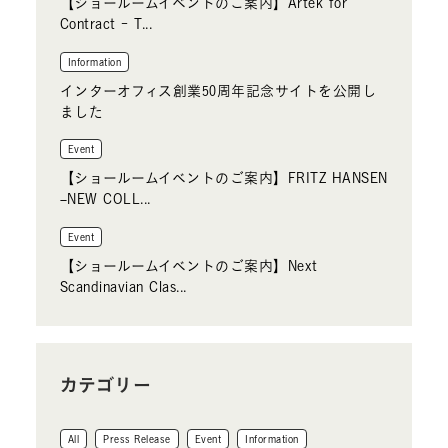
【ショールームイベントのご案内】Artek for
Contract - T...
Information
インターオフィス創業50周年記念サイトを公開し
ました
Event
【ショールームイベントのご案内】FRITZ HANSEN
–NEW COLL...
Event
【ショールームイベントのご案内】Next
Scandinavian Clas...
カテゴリー
All
Press Release
Event
Information