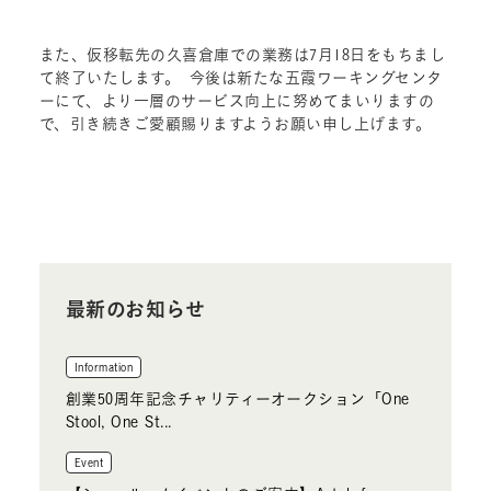
また、仮移転先の久喜倉庫での業務は7月18日をもちまし
て終了いたします。 今後は新たな五霞ワーキングセンタ
ーにて、より一層のサービス向上に努めてまいりますの
で、引き続きご愛顧賜りますようお願い申し上げます。
最新のお知らせ
Information
創業50周年記念チャリティーオークション「One
Stool, One St...
Event