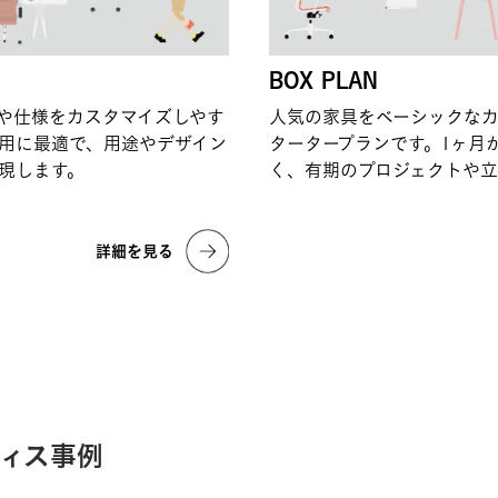
BOX PLAN
や仕様をカスタマイズしやす
人気の家具をベーシックな
利用に最適で、用途やデザイン
タータープランです。1ヶ月
現します。
く、有期のプロジェクトや
詳細を見る
ィス事例