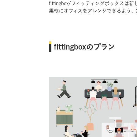
fittingbox/フィッティングボッ
柔軟にオフィスをアレンジできるよう、
fittingboxのプラン