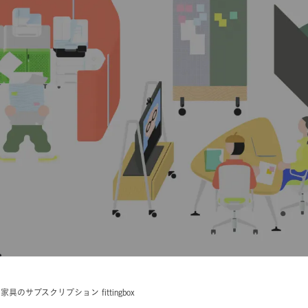
具のサブスクリプション fittingbox