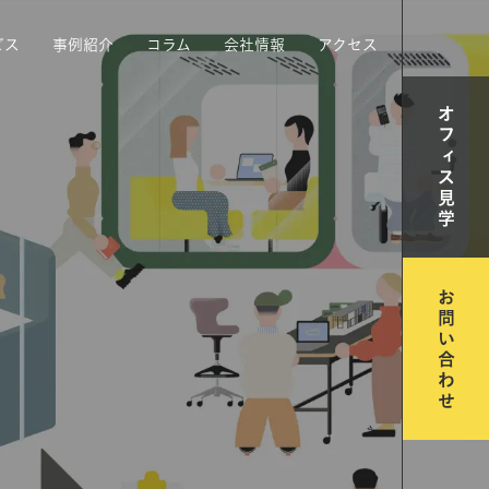
ビス
事例紹介
コラム
会社情報
アクセス
オフィス見学
お問い合わせ