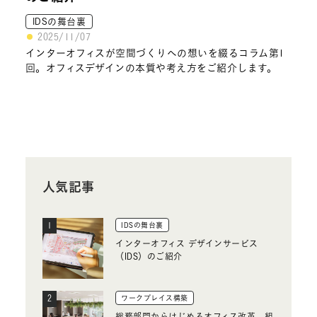
IDSの舞台裏
2025/11/07
インターオフィスが空間づくりへの想いを綴るコラム第1
回。オフィスデザインの本質や考え方をご紹介します。
人気記事
IDSの舞台裏
インターオフィス デザインサービス
（IDS）のご紹介
ワークプレイス構築
総務部門からはじめるオフィス改革。組